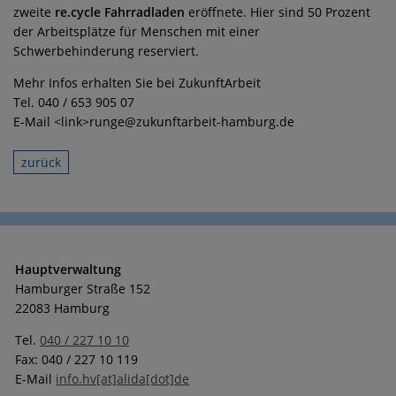
zweite
re.cycle Fahrradladen
eröffnete. Hier sind 50 Prozent
der Arbeitsplätze für Menschen mit einer
Schwerbehinderung reserviert.
Mehr Infos erhalten Sie bei ZukunftArbeit
Tel. 040 / 653 905 07
E-Mail <link>runge@zukunftarbeit-hamburg.de
zurück
Hauptverwaltung
Hamburger Straße 152
22083 Hamburg
Tel.
040 / 227 10 10
Fax: 040 / 227 10 119
E-Mail
info.hv[at]alida[dot]de