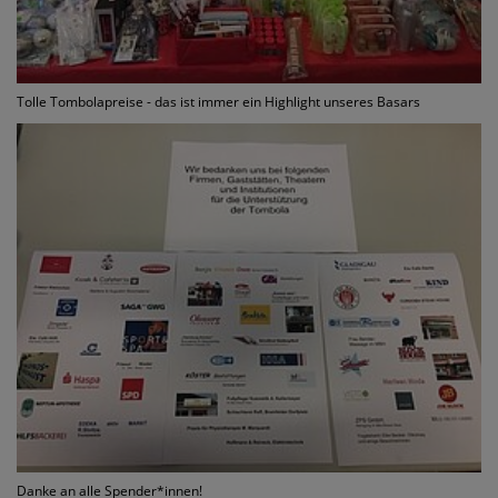
Tolle Tombolapreise - das ist immer ein Highlight unseres Basars
Danke an alle Spender*innen!