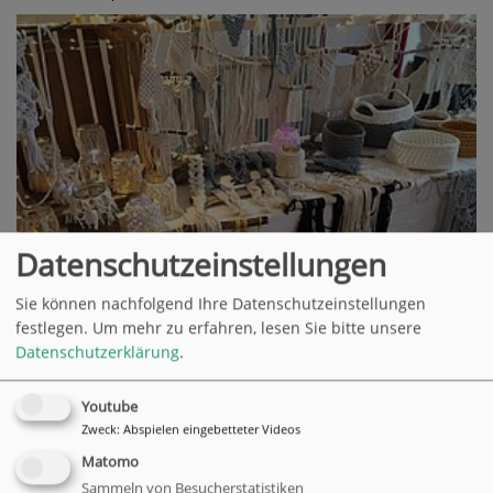
Datenschutzeinstellungen
Sie können nachfolgend Ihre Datenschutzeinstellungen
festlegen.
Um mehr zu erfahren, lesen Sie bitte unsere
Datenschutzerklärung
.
Neue Aussteller*innen...
Youtube
Zweck
:
Abspielen eingebetteter Videos
Matomo
Sammeln von Besucherstatistiken