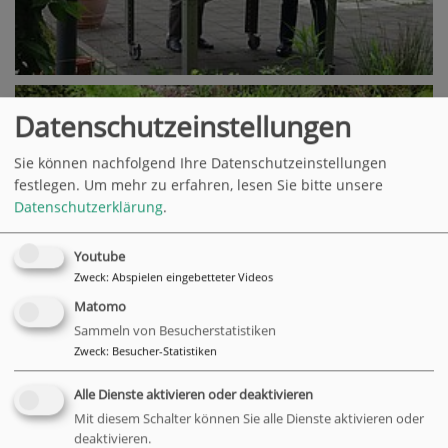
Datenschutzeinstellungen
Sie können nachfolgend Ihre Datenschutzeinstellungen
festlegen.
Um mehr zu erfahren, lesen Sie bitte unsere
Datenschutzerklärung
.
Youtube
Zweck
:
Abspielen eingebetteter Videos
Matomo
Sammeln von Besucherstatistiken
Zweck
:
Besucher-Statistiken
Alle Dienste aktivieren oder deaktivieren
Wir freuen uns im zweiten Jahr in Folge über die Bepflanzung
Mit diesem Schalter können Sie alle Dienste aktivieren oder
deaktivieren.
unseres Kräuterhochbeets. An einem neuen Standort