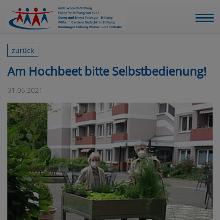
zurück
Am Hochbeet bitte Selbstbedienung!
31.05.2021