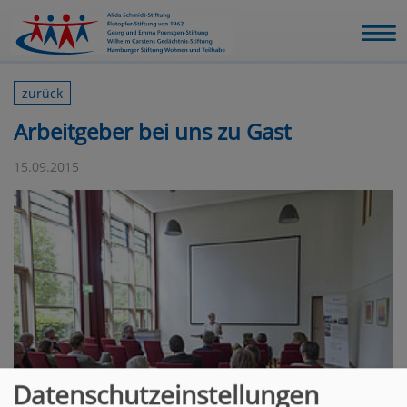
zurück
Arbeitgeber bei uns zu Gast
15.09.2015
Datenschutzeinstellungen