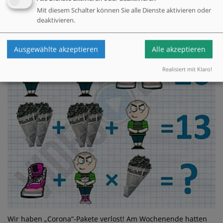
Mit diesem Schalter können Sie alle Dienste aktivieren oder
deaktivieren.
Ausgewählte akzeptieren
Alle akzeptieren
Realisiert mit Klaro!
Wir haben „Corona“-Pakete verlost! Am Wochenende hatten