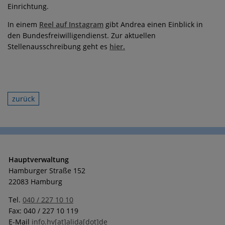
Einrichtung.
In einem
Reel auf Instagram
gibt Andrea einen Einblick in
den Bundesfreiwilligendienst. Zur aktuellen
Stellenausschreibung geht es
hier.
zurück
Hauptverwaltung
Hamburger Straße 152
22083 Hamburg
Tel.
040 / 227 10 10
Fax: 040 / 227 10 119
E-Mail
info.hv[at]alida[dot]de