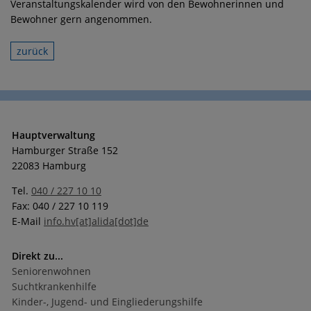
Veranstaltungskalender wird von den Bewohnerinnen und
Bewohner gern angenommen.
zurück
Hauptverwaltung
Hamburger Straße 152
22083 Hamburg
Tel.
040 / 227 10 10
Fax: 040 / 227 10 119
E-Mail
info.hv[at]alida[dot]de
Direkt zu...
Seniorenwohnen
Suchtkrankenhilfe
Kinder-, Jugend- und Eingliederungshilfe