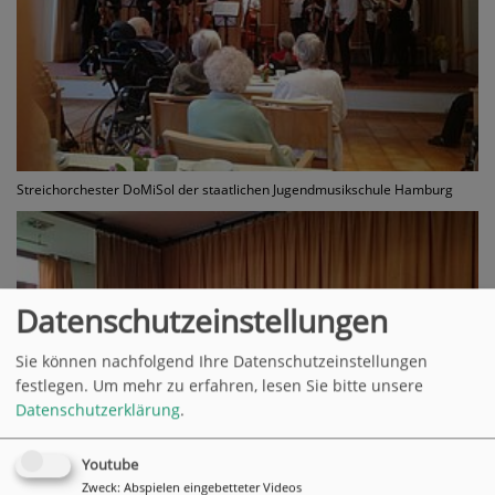
Streichorchester DoMiSol der staatlichen Jugendmusikschule Hamburg
Datenschutzeinstellungen
Sie können nachfolgend Ihre Datenschutzeinstellungen
festlegen.
Um mehr zu erfahren, lesen Sie bitte unsere
Datenschutzerklärung
.
Youtube
Zweck
:
Abspielen eingebetteter Videos