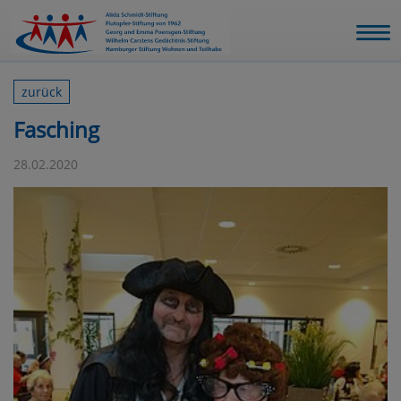
zurück
Fasching
28.02.2020