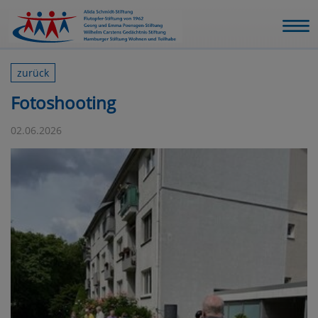
zurück
Fotoshooting
02.06.2026