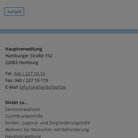
zurück
Hauptverwaltung
Hamburger Straße 152
22083 Hamburg
Tel.
040 / 227 10 10
Fax: 040 / 227 10 119
E-Mail
info.hv[at]alida[dot]de
Direkt zu...
Seniorenwohnen
Suchtkrankenhilfe
Kinder-, Jugend- und Eingliederungshilfe
Wohnen für Menschen mit Behinderung
Hauptverwaltung