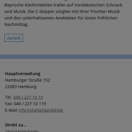
Bayrische Köstlichkeiten trafen auf norddeutschen Schnack
und Musik. Die C-Skipper sorgten mit ihrer frischen Musik
und den unterhaltsamen Anekdoten für einen fröhlichen
Nachmittag.
zurück
Hauptverwaltung
Hamburger Straße 152
22083 Hamburg
Tel.
040 / 227 10 10
Fax: 040 / 227 10 119
E-Mail
info.hv[at]alida[dot]de
Direkt zu...
Seniorenwohnen