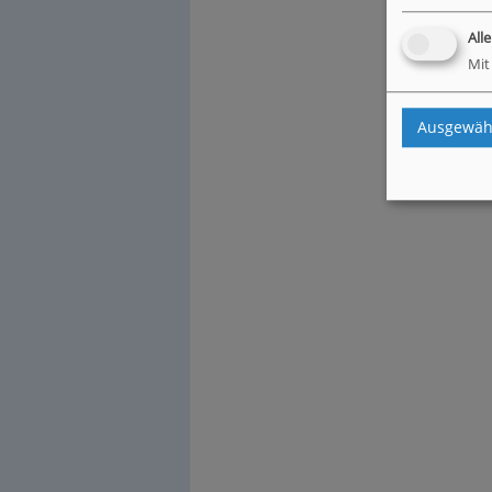
All
Mit
Ausgewähl