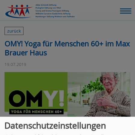
zurück
OMY! Yoga für Menschen 60+ im Max
Brauer Haus
19.07.2019
Datenschutzeinstellungen