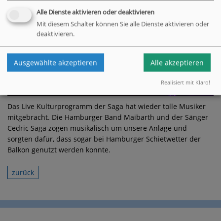
Alle Dienste aktivieren oder deaktivieren
Mit diesem Schalter können Sie alle Dienste aktivieren oder
deaktivieren.
Ausgewählte akzeptieren
Alle akzeptieren
Realisiert mit Klaro!
Das Live Kulturprogramm der Saga hat wieder tolle Musiker
mitgebracht. Die Hamburger Band Maibarth und der Sänger
Cedric Saga zogen musikalisch um unsere Anlage und
sorgten dafür, dass sogar bei Hamburger Schietwetter der
Balkon genutzt werden konnte.
zurück