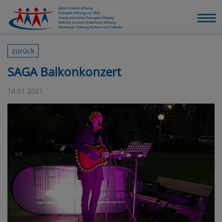
zurück
SAGA Balkonkonzert
14.01.2021