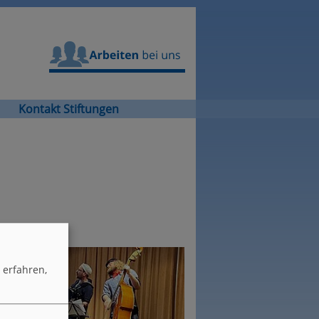
Arbeiten bei uns
Kontakt Stiftungen
erfahren,