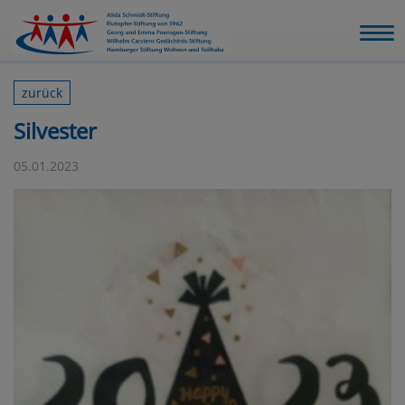
zurück
Silvester
05.01.2023