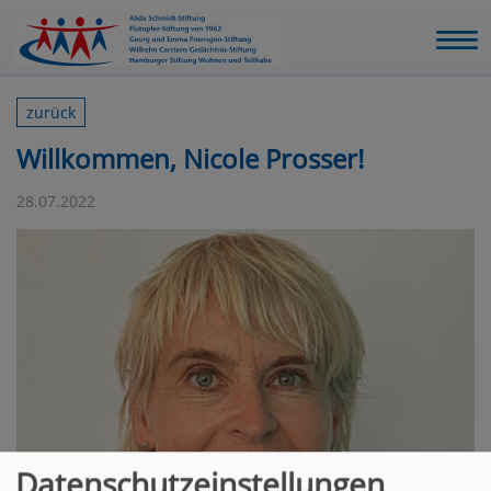
zurück
Willkommen, Nicole Prosser!
28.07.2022
Datenschutzeinstellungen