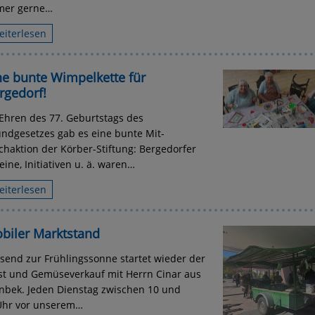
mer gerne…
eiterlesen
ne bunte Wimpelkette für
rgedorf!
Ehren des 77. Geburtstags des
ndgesetzes gab es eine bunte Mit-
haktion der Körber-Stiftung: Bergedorfer
eine, Initiativen u. ä. waren…
eiterlesen
biler Marktstand
send zur Frühlingssonne startet wieder der
t und Gemüseverkauf mit Herrn Cinar aus
nbek. Jeden Dienstag zwischen 10 und
Uhr vor unserem…