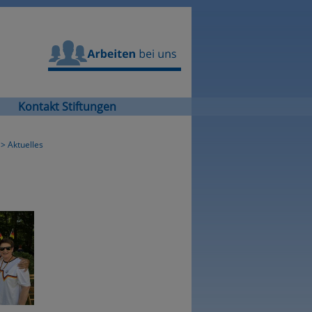
Arbeiten bei uns
Kontakt Stiftungen
>
Aktuelles