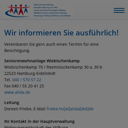
Wir informieren Sie ausführlich!
Vereinbaren Sie gern auch einen Termin für eine
Besichtigung.
Seniorenwohnanlage Wiebischenkamp
Wiebischenkamp 70 / Reemstückenkamp 30 a, 30 b
22523 Hamburg-Eidelstedt
Tel.
040 / 570 57 22
Fax 040 / 55 20 41 25
www.alida.de
Leitung
Doreen Friebe, E-Mail
friebe.hv[at]alida[dot]de
Ihr Kontakt in der Hauptverwaltung
Wohnungswirtschaft der Stiftung