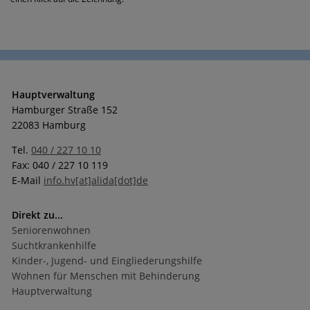
Hauptverwaltung
Hamburger Straße 152
22083 Hamburg
Tel.
040 / 227 10 10
Fax: 040 / 227 10 119
E-Mail
info.hv[at]alida[dot]de
Direkt zu...
Seniorenwohnen
Suchtkrankenhilfe
Kinder-, Jugend- und Eingliederungshilfe
Wohnen für Menschen mit Behinderung
Hauptverwaltung