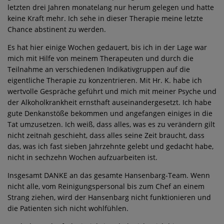
letzten drei Jahren monatelang nur herum gelegen und hatte
keine Kraft mehr. Ich sehe in dieser Therapie meine letzte
Chance abstinent zu werden.
Es hat hier einige Wochen gedauert, bis ich in der Lage war
mich mit Hilfe von meinem Therapeuten und durch die
Teilnahme an verschiedenen Indikativgruppen auf die
eigentliche Therapie zu konzentrieren. Mit Hr. K. habe ich
wertvolle Gespräche geführt und mich mit meiner Psyche und
der Alkoholkrankheit ernsthaft auseinandergesetzt. Ich habe
gute Denkanstöße bekommen und angefangen einiges in die
Tat umzusetzen. Ich weiß, dass alles, was es zu verändern gilt
nicht zeitnah geschieht, dass alles seine Zeit braucht, dass
das, was ich fast sieben Jahrzehnte gelebt und gedacht habe,
nicht in sechzehn Wochen aufzuarbeiten ist.
Insgesamt DANKE an das gesamte Hansenbarg-Team. Wenn
nicht alle, vom Reinigungspersonal bis zum Chef an einem
Strang ziehen, wird der Hansenbarg nicht funktionieren und
die Patienten sich nicht wohlfühlen.