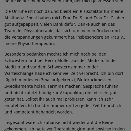
heute keiner mehr vorstellen kann, der mich jetzt essen sieht.
Die Unruhe ist noch da und bleibt ein Risikofaktor für meine
Abstinenz. Sonst haben mich Frau Dr. S. und Frau Dr. C. aber
gut aufgepäppelt, vielen Dank dafür. Danke auch an das
Team der Physiotherapie, das sich um meinen Rücken und
die Verspannungen gekümmert hat, insbesondere an Frau V.,
meine Physiotherapeutin.
Besonders bedanken möchte ich mich noch bei den
Schwestern und bei Herrn Müller aus der Medizin. In der
Medizin und vor dem Schwesternzimmer in der
Warteschlange habe ich sehr viel Zeit verbracht. Ich bin dort
täglich mindesten 3mal aufgekreuzt, Blutdruckmessen
„Medikamente holen, Termine machen, Gespräche führen
und nicht zuletzt häufig zur Akupunktur, die mir sehr gut
getan hat. Solltet ihr auch mal probieren, kann ich sehr
empfehlen. Ich bin dort immer und zu jeder Zeit freundlich
und kompetent behandelt worden.
Insgesamt wäre ich zuhause nicht wieder auf die Beine
gekommen. Ich hatte vor Therapiebeginn und sowieso in den