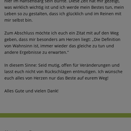
hier im Hansenbarg sein durfte. Diese Zeit hat mir gezeigt,
was wirklich wichtig ist und ich werde mein Bestes tun, mein
Leben so zu gestalten, dass ich glücklich und im Reinen mit
mir selbst bin.
Zum Abschluss möchte ich euch ein Zitat mit auf den Weg
geben, dass mir besonders am Herzen liegt: „Die Definition
von Wahnsinn ist, immer wieder das gleiche zu tun und
andere Ergebnisse zu erwarten.“
In diesem Sinne: Seid mutig, offen für Veränderungen und
lasst euch nicht von Rückschlägen entmutigen. Ich wünsche
euch alles von Herzen nur das Beste auf eurem Weg!
Alles Gute und vielen Dank!