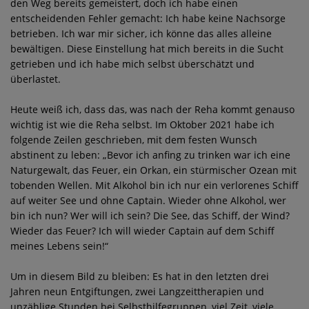
den Weg bereits gemeistert, doch ich habe einen
entscheidenden Fehler gemacht: Ich habe keine Nachsorge
betrieben. Ich war mir sicher, ich könne das alles alleine
bewältigen. Diese Einstellung hat mich bereits in die Sucht
getrieben und ich habe mich selbst überschätzt und
überlastet.
Heute weiß ich, dass das, was nach der Reha kommt genauso
wichtig ist wie die Reha selbst. Im Oktober 2021 habe ich
folgende Zeilen geschrieben, mit dem festen Wunsch
abstinent zu leben: „Bevor ich anfing zu trinken war ich eine
Naturgewalt, das Feuer, ein Orkan, ein stürmischer Ozean mit
tobenden Wellen. Mit Alkohol bin ich nur ein verlorenes Schiff
auf weiter See und ohne Captain. Wieder ohne Alkohol, wer
bin ich nun? Wer will ich sein? Die See, das Schiff, der Wind?
Wieder das Feuer? Ich will wieder Captain auf dem Schiff
meines Lebens sein!“
Um in diesem Bild zu bleiben: Es hat in den letzten drei
Jahren neun Entgiftungen, zwei Langzeittherapien und
unzählige Stunden bei Selbsthilfegruppen, viel Zeit, viele