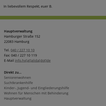
In liebevollem Respekt, euer B.
Hauptverwaltung
Hamburger Straße 152
22083 Hamburg
Tel.
040 / 227 10 10
Fax: 040 / 227 10 119
E-Mail
info.hv[at]alida[dot]de
Direkt zu...
Seniorenwohnen
Suchtkrankenhilfe
Kinder-, Jugend- und Eingliederungshilfe
Wohnen für Menschen mit Behinderung
Hauptverwaltung