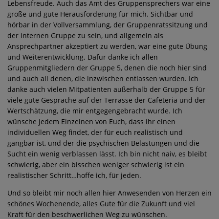
Lebensfreude. Auch das Amt des Gruppensprechers war eine
große und gute Herausforderung für mich. Sichtbar und
hörbar in der Vollversammlung, der Gruppenratssitzung und
der internen Gruppe zu sein, und allgemein als
Ansprechpartner akzeptiert zu werden, war eine gute Übung
und Weiterentwicklung. Dafür danke ich allen
Gruppenmitgliedern der Gruppe 5, denen die noch hier sind
und auch all denen, die inzwischen entlassen wurden. Ich
danke auch vielen Mitpatienten außerhalb der Gruppe 5 für
viele gute Gespräche auf der Terrasse der Cafeteria und der
Wertschätzung, die mir entgegengebracht wurde. Ich
wünsche jedem Einzelnen von Euch, dass ihr einen
individuellen Weg findet, der für euch realistisch und
gangbar ist, und der die psychischen Belastungen und die
Sucht ein wenig verblassen lässt. Ich bin nicht naiv, es bleibt
schwierig, aber ein bisschen weniger schwierig ist ein
realistischer Schritt…hoffe ich, für jeden.
Und so bleibt mir noch allen hier Anwesenden von Herzen ein
schönes Wochenende, alles Gute für die Zukunft und viel
Kraft für den beschwerlichen Weg zu wünschen.